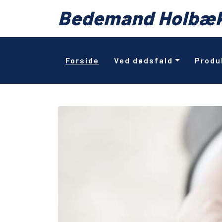
Bedemand Holbæ
Forside
Ved dødsfald
Produ