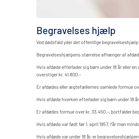
Begravelses hjælp
Ved dødsfald yder det offentlige begravelseshjælp p
Begravelseshjælpens størrelse afhænger af afdøde
Hvis afdøde efterlader sig børn under 18 år eller
overstiger kr. 41.800.-
Er afdødes eller ægtefællernes samlede formue over
Hvis afdøde hverken efterlader sig børn under 18 
Er afdødes formue over kr. 33.450.-, bortfalder be
Hvis afdøde var født før 1. april 1957, får man min
Hvis afdøde var under 18 år, er begravelseshjælpen 