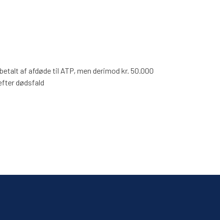
dbetalt af afdøde til ATP, men derimod kr. 50.000
 efter dødsfald