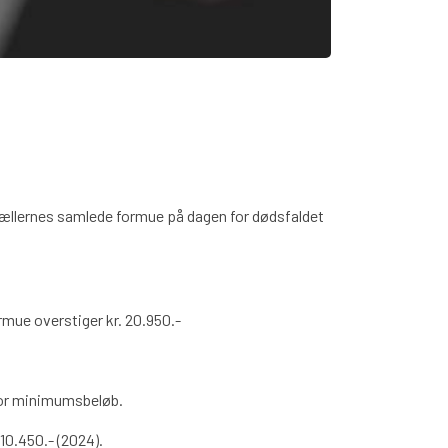
efællernes samlede formue på dagen for dødsfaldet
rmue overstiger kr. 20.950.-
 for minimumsbeløb.
10.450.- (2024).