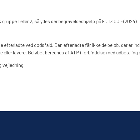
ruppe 1 eller 2, så ydes der begravelseshjælp på kr. 1.400.- (2024)
 efterladte ved dødsfald. Den efterladte får ikke de beløb, der er in
øjere eller lavere. Beløbet beregnes af ATP i forbindelse med udbetaling
g vejledning