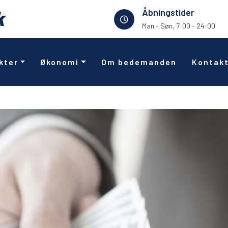
k
Åbningstider
Man - Søn, 7:00 - 24:00
kter
Økonomi
Om bedemanden
Kontak